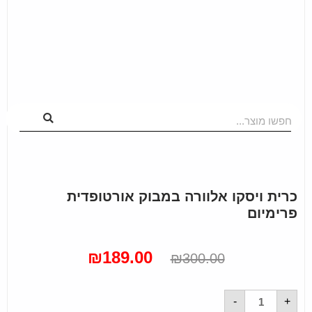
חפשו מוצר...
כרית ויסקו אלוורה במבוק אורטופדית
פרימיום
₪
189.00
₪
300.00
-
+