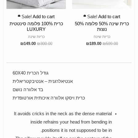
ADD TO CART
ADD TO CART
Sale!
Add to cart
Sale!
Add to cart
כרית שינה 50% פלומה 50%
כרית 100% פלומה סינטטית
נוצות
LUXURY
כריות שינה
כריות שינה
₪
149.00
₪
300.00
₪
189.00
₪
599.00
גודל הכרית 60X40
אנטיאלרגנית – אנטיבקטריאלית
בד אלוורה נושם
כרית ויסקו אלוורה איכותית אורטופדית
It avoids cricks in the neck as the dense material
inside refrains your head from bending in
positions it is not supposed to be in.