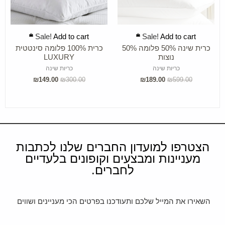
ADD TO CART
ADD TO CART
Sale!
Add to cart
Sale!
Add to cart
כרית שינה 50% פלומה 50%
כרית 100% פלומה סינטטית
נוצות
LUXURY
כריות שינה
כריות שינה
₪
149.00
₪
300.00
₪
189.00
₪
599.00
הצטרפו למועדון החברים שלנו לכתבות
מעניינות ומבצעים וקופונים בלעדיים
לחברים.
השאירו את המייל שלכם ותעודכנו בפרטים הכי מעניינים ושווים