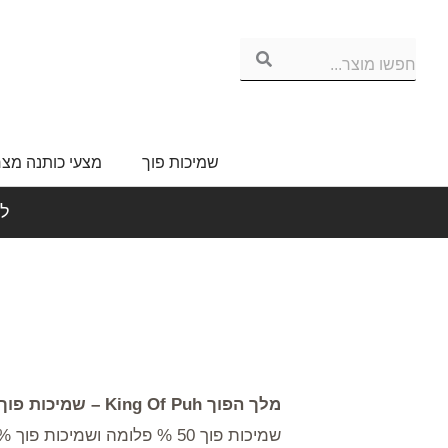
ילוג
תוכן
חפשו מוצר...
שמיכות פוך
מצעי כותנה מצר
לי
מלך הפוך King Of Puh – שמיכות פוך פלומה 100% אירופאית.