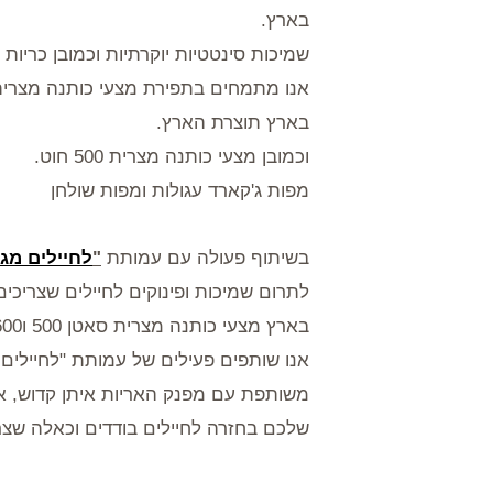
בארץ.
שמיכות סינטטיות יוקרתיות וכמובן כריות פוך 50% פלומה , וסינטט
בארץ תוצרת הארץ.
וכמובן מצעי כותנה מצרית 500 חוט.
מפות ג'קארד עגולות ומפות שולחן
בשיתוף פעולה עם עמותת
"
לחיילים מגי
לתרום שמיכות ופינוקים לחיילים שצריכים
בארץ מצעי כותנה מצרית סאטן 500 ו600 חוטים תוצרת הארץ.
אנו שותפים פעילים של עמותת "לחיילים 
משותפת עם מפנק האריות איתן קדוש, אנ
שלכם בחזרה לחיילים בודדים וכאלה שצרי