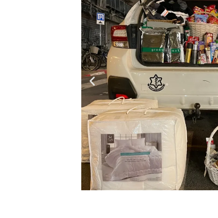
שקופית
הבאה