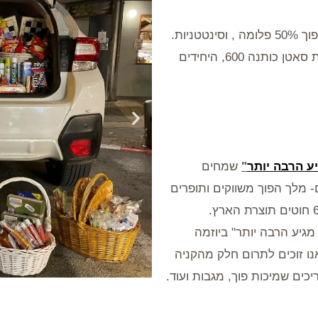
ניות.
אנו מתמחים בתפירת מצעי כותנה מצרית סאטן כותנה 600, היחידים
שקופית
קודמת
ע הרבה יותר
"
שמחים
- מלך הפוך משווקים ותופרים
מגיע הרבה יותר" ביוזמה
ו זוכים לתרום חלק מהקניה
כים שמיכות פוך, מגבות ועוד.