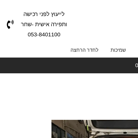
לייעוץ לפני רכישה
ותפירה אישית -שחר
053-8401100
שמיכות
לחדר הרחצה