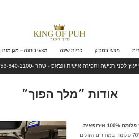
ית
מצעי במבוק
כריות שינה
מצעי כותנה – מגן מזרון
יעוץ לפני רכישה ותפירה אישית ווצ'אפ - שחר -053-840-1100
אודות ״מלך הפוך״
שמיכות פוך 50 % פלומה ושמיכות פוך 70% פלומה במחירים הזולים