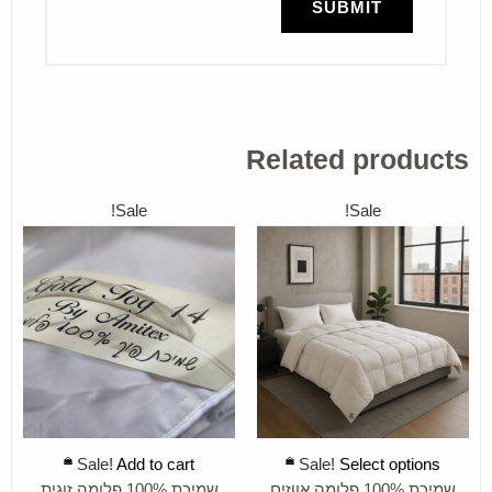
Related products
Sale!
Sale!
ADD TO CART
SELECT OPTIONS
Sale!
Add to cart
Sale!
Select options
שמיכת 100% פלומה אווזים
שמיכת 100% פלומה זוגית