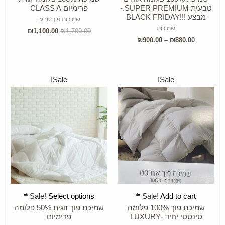
טבעית SUPER PREMIUM.-
פרימיום CLASS A
מבצע !!!BLACK FRIDAY
שמיכות פוך טבעי
שמיכות
₪
1,100.00
₪
1,700.00
₪
900.00
–
₪
880.00
Sale!
Sale!
SELECT OPTIONS
ADD TO CART
Sale!
Select options
Sale!
Add to cart
שמיכת פוך 100% פלומה
שמיכת פוך זוגית 50% פלומה
סינטטי יחיד -LUXURY
פרימיום