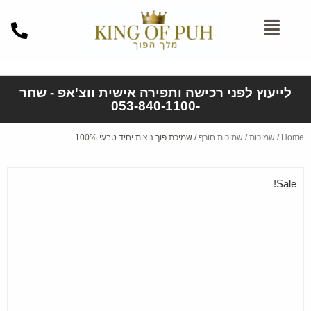
לייעוץ לפני רכישה ותפירה אישית ווצ'אפ - שחר
-053-840-1100
Home
/
שמיכות
/
שמיכות חורף
/ שמיכת פוך נוצות יחיד טבעי 100%
Sale!