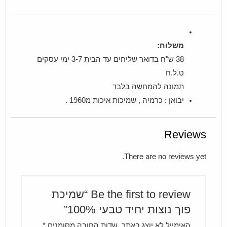
משלוח:
38 ש"ח בדואר שליחים עד הבית 3-7 ימי עסקים
ט.ל.ח
תמונה להמחשה בלבד
יבואן : כרמיה , שמיכות איכות מ1960 .
Reviews
There are no reviews yet.
Be the first to review “שמיכת
פוך נוצות יחיד טבעי 100%”
האימייל לא יוצג באתר.
שדות החובה מסומנים
*