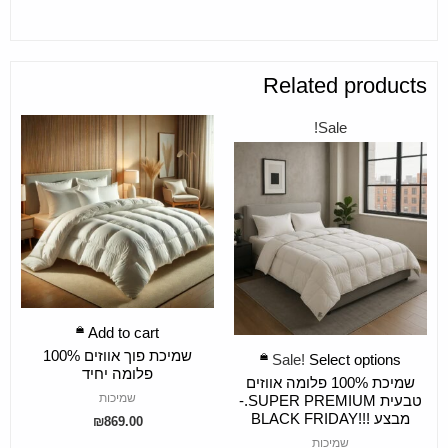
Related products
Sale!
ADD TO CART
Add to cart
שמיכת פוך אווזים 100%
SELECT OPTIONS
Sale!
Select options
פלומה יחיד
שמיכת 100% פלומה אווזים
שמיכות
טבעית SUPER PREMIUM.-
מבצע !!!BLACK FRIDAY
₪
869.00
שמיכות