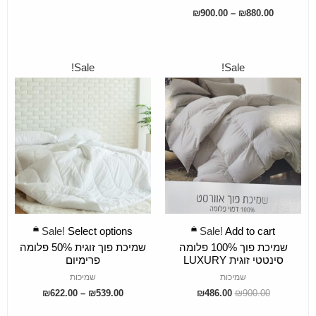
₪
900.00
–
₪
880.00
Sale!
Sale!
SELECT OPTIONS
ADD TO CART
Sale!
Select options
Sale!
Add to cart
שמיכת פוך 100% פלומה
שמיכת פוך זוגית 50% פלומה
סינטטי זוגית LUXURY
פרימיום
שמיכות
שמיכות
₪
622.00
–
₪
539.00
₪
486.00
₪
900.00