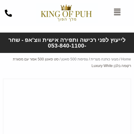
לייעוץ לפני רכישה ותפירה אישית ווצ'אפ - שחר
-053-840-1100
Home
/
מצעי כותנה מצרית
/
צפיפות 500 סאטן
/ סט סאטן 500 אפור עם מסגרת
רקומה בלבן Luxury White