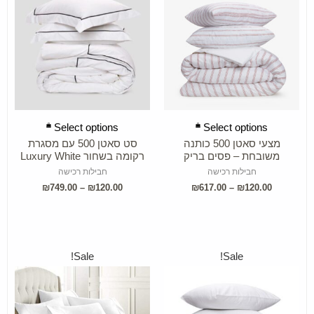
SELECT OPTIONS
SELECT OPTIONS
Select options
Select options
מצעי סאטן 500 כותנה
סט סאטן 500 עם מסגרת
משובחת – פסים בריק
רקומה בשחור Luxury White
חבילות רכישה
חבילות רכישה
₪
749.00
–
₪
120.00
₪
617.00
–
₪
120.00
Sale!
Sale!