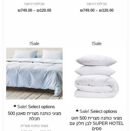
חבילות רכישה
חבילות רכישה
₪
749.00
–
₪
120.00
₪
749.00
–
₪
120.00
Sale!
Sale!
SELECT OPTIONS
Sale!
Select options
SELECT OPTIONS
Sale!
Select options
מצעי כותנה מצרית סאטן 500
מצעי כותנה מצרית 500 חוט
תכלת
SUPER HOTEL לבן חלק עם
מצעי כותנה מצרית
פסים