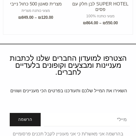
SUPER HOTEL לבן חלק עם
מצרית סאטן 500 כחול נייבי
פסים
מצעי כותנה מצרית
מצעי כותנה 100%
₪
849.00
–
₪
120.00
₪
864.00
–
₪
550.00
הצטרפו למועדון החברים שלנו לכתבות
מעניינות ומבצעים וקופונים בלעדיים
לחברים.
השאירו את המייל שלכם ותעודכנו בפרטים הכי מעניינים ושווים
הרשמה
בהרשמה אני מאשר/ת כי אני מעוניין לקבל תכנים פרסומיים