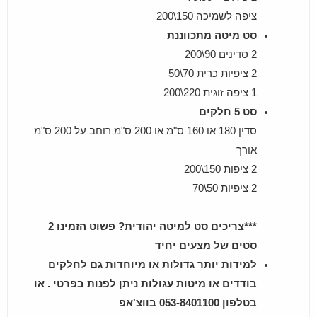
ציפה לשמיכה 150\200
סט מיטה מתכווננת
2 סדינים 90\200
2 ציפיות כרית 70\50
1 ציפה זוגית 220\200
סט 5 חלקים
סדין 180 או 160 ס"מ או 200 ס"מ רוחב על 200 ס"מ
אורך
2 ציפות 150\200
2 ציפיות 50\70
***צריכים סט
למיטה יהודית?
פשוט הזמינו 2
סטים של מצעים יחיד
למידות יותר גדולות או מיוחדות גם לחלקים
בודדים או מיטות עגולות ניתן לפנות בפרטי . או
בטלפון 053-8401100 בווצ'אפ