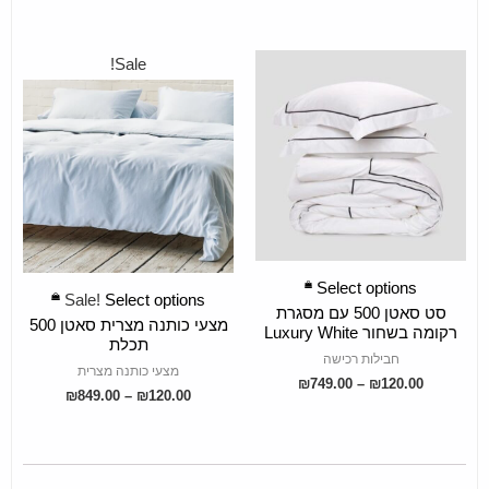
Sale!
SELECT OPTIONS
SELECT OPTIONS
Select options
Sale!
Select options
סט סאטן 500 עם מסגרת
מצעי כותנה מצרית סאטן 500
רקומה בשחור Luxury White
תכלת
חבילות רכישה
מצעי כותנה מצרית
₪
749.00
–
₪
120.00
₪
849.00
–
₪
120.00