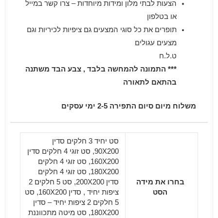
הצעות לבתי מלון ומידות מיוחדות – צרו קשר במייל
או בטלפון
תופרים את כל סוגי המצעים גם ציפיות לכיריות וגם
מצעים עגולים
ט.ל.ח
*** התמונה להמחשה בלבד , צבע הבד משתנה
בהתאם לתאורה
משלוח מיום סיום התפירה 2-5 ימי עסקים
סט יחיד 3 חלקים סדין
90X200, סט זוגי 4 חלקים סדין
160X200, סט זוגי 4 חלקים
180X200, סט זוגי 4 חלקים
בחרו את מידה
סדין 200X200, סט 5 חלקים 2
הסט
ציפות יחיד , סדין 160X200, סט
5 חלקים 2 ציפות יחיד – סדין
180X200, סט מיטה מתכווננת