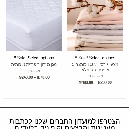
SELECT OPTIONS
SELECT OPTIONS
Sale!
Select options
Sale!
Select options
מצעי ג'רסי 100% כותנה 5
מגן מזרון ריפודית איכותית
צבעים סט מלא
מגן מזרון
מצעי ג'רסי
₪
249.00
–
₪
70.00
₪
480.00
–
₪
200.00
הצטרפו למועדון החברים שלנו לכתבות
מעניינות ומבצעים וקופונים בלעדיים