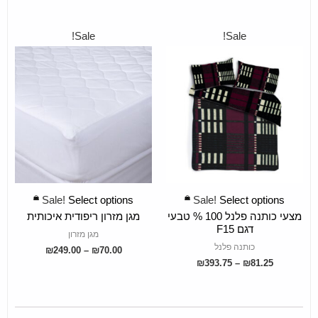
Sale!
Sale!
SELECT OPTIONS
SELECT OPTIONS
Sale!
Select options
Sale!
Select options
מצעי כותנה פלנל 100 % טבעי
מגן מזרון ריפודית איכותית
דגם F15
מגן מזרון
כותנה פלנל
₪
249.00
–
₪
70.00
₪
393.75
–
₪
81.25