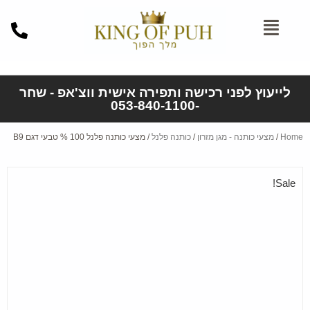
לייעוץ לפני רכישה ותפירה אישית ווצ'אפ - שחר
-053-840-1100
Home
/
מצעי כותנה - מגן מזרון
/
כותנה פלנל
/ מצעי כותנה פלנל 100 % טבעי דגם B9
Sale!