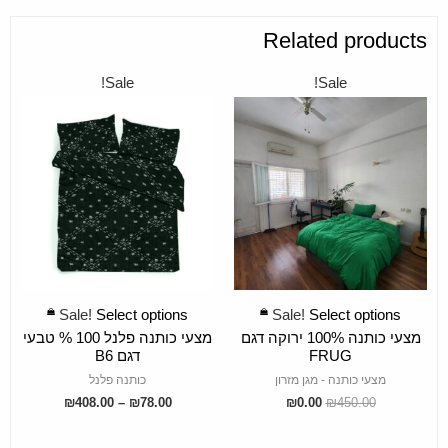
Related products
Sale!
Sale!
SELECT OPTIONS
SELECT OPTIONS
Sale!
Select options
Sale!
Select options
מצעי כותנה 100% ירוקה דגם
מצעי כותנה פלנל 100 % טבעי
FRUG
דגם B6
מצעי כותנה - מגן מזרון
כותנה פלנל
₪
408.00
–
₪
78.00
₪
0.00
₪
450.00