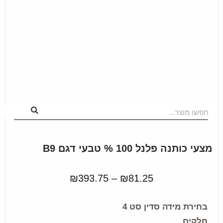
חפשו מוצר...
מצעי כותנה פלנל 100 % טבעי דגם B9
₪
393.75
–
₪
81.25
בחירת מידה סדין סט 4
חלקים