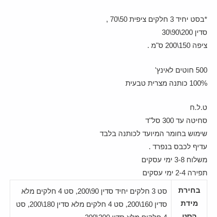
*בסט יחיד 3 חלקים ציפית 50\70 ,
סדין 200\90\30
ציפה 150\200 ס"מ .
500 חוטים לאינץ'
100% כותנה מצרית טבעית
ט.ל.ח
סחיטה עד 300 סל"ד
שימוש בחומר המיועד לכותנה בלבד
עדיף לכבס בנפרד .
משלוח 3-8 ימי עסקים
תפירה 2-4 ימי עסקים
בחירת
סט 3 חלקים יחיד סדין 90\200, סט 4 חלקים מלא
מידת
סדין 160\200, סט 4 חלקים מלא סדין 180\200, סט
הסט