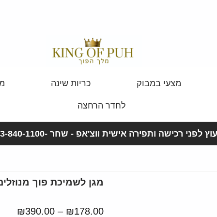
מצעי במבוק
כריות שינה
מצ
לחדר הרחצה
וץ לפני רכישה ותפירה אישית ווצ'אפ - שחר -053-840-1100
מגן לשמיכת פוך מנוזלים
₪
390.00
–
₪
178.00