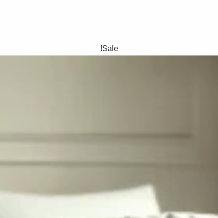
Sale!