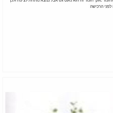
ציפה מגן שמיכה מנוזלים עשויה מחומר pvc חומר זה הוא מעט גס אבל נמצא מתחת לציפה ולכן
לפני הרכישה