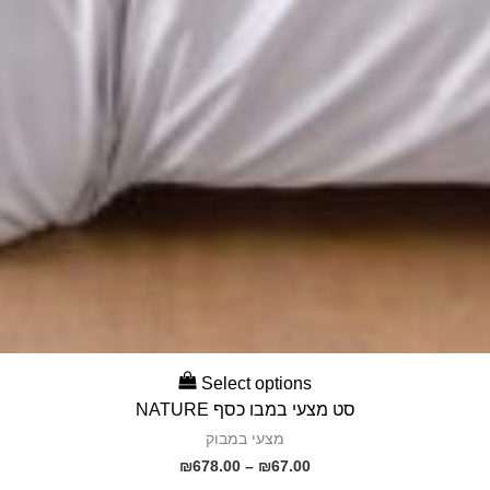
SELECT OPTIONS
Select options
סט מצעי במבו כסף NATURE
מצעי במבוק
₪
678.00
–
₪
67.00