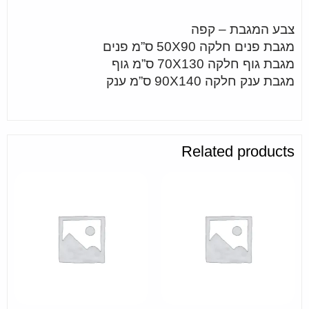
צבע המגבת – קפה
מגבת פנים חלקה 50X90 ס”מ פנים
מגבת גוף חלקה 70X130 ס”מ גוף
מגבת ענק חלקה 90X140 ס”מ ענק
Related products
ADD TO CART
ADD TO CART