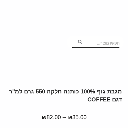
חפשו מוצר...
מגבת גוף 100% כותנה חלקה 550 גרם למ"ר
דגם COFFEE
₪
82.00
–
₪
35.00