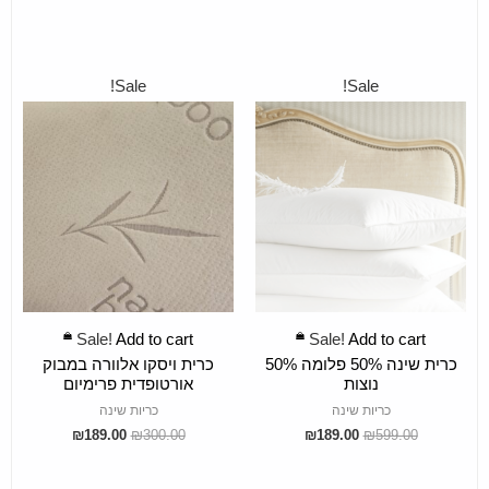
Sale!
Sale!
ADD TO CART
ADD TO CART
Sale!
Add to cart
Sale!
Add to cart
כרית שינה 50% פלומה 50%
כרית ויסקו אלוורה במבוק
נוצות
אורטופדית פרימיום
כריות שינה
כריות שינה
₪
189.00
₪
300.00
₪
189.00
₪
599.00