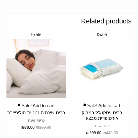
Related products
Sale!
Sale!
ADD TO CART
ADD TO CART
Sale!
Add to cart
Sale!
Add to cart
כרית ויסקו ג'ל במבוק
כרית שינה סינטטית הוליפייבר
אורטופדית מבצע
כריות שינה
כריות שינה
₪
79.00
₪
150.00
₪
299.00
₪
449.00