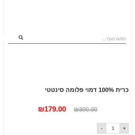
חפשו מוצר...
כרית 100% דמוי פלומה סינטטי
₪
179.00
₪
300.00
-
+