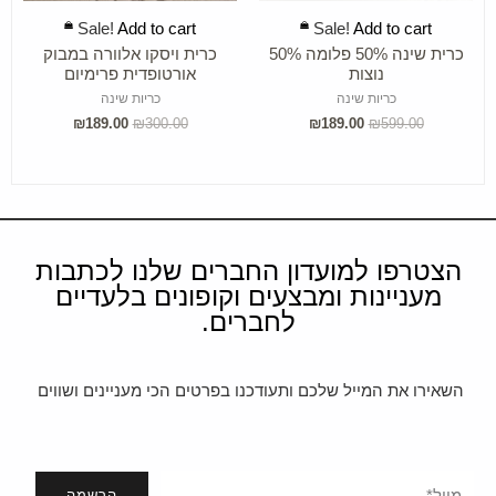
ADD TO CART
ADD TO CART
Sale!
Add to cart
Sale!
Add to cart
כרית שינה 50% פלומה 50%
כרית ויסקו אלוורה במבוק
נוצות
אורטופדית פרימיום
כריות שינה
כריות שינה
₪
189.00
₪
300.00
₪
189.00
₪
599.00
הצטרפו למועדון החברים שלנו לכתבות
מעניינות ומבצעים וקופונים בלעדיים
לחברים.
השאירו את המייל שלכם ותעודכנו בפרטים הכי מעניינים ושווים
הרשמה