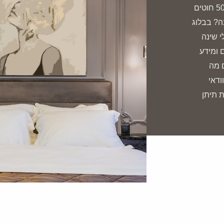
כותנה מצרית 600 חוטים לכותנה מצרית צפיפות 500 חוטים
ה? בבלוג
י שינה
 ומידע
ם מה
ודאי
ת תיתן