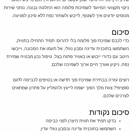
ניקוי מקצועי המיועד לשמיכות פלומה הוא החלטה נבונה. נותני שירות
מנוסים יודעים איך לשטוף, לייבש ולשחזר נפח ללא סיכון לפגיעה.
סיכום
כדי לכבס שמיכת פוך פלומה בלי להרוס: תמיד התחילו בתווית,
השתמשו בתוכנית עדינה וסבון נוזלי, אל תעמו את המכונה, וייבשו
היטב עם כדורי ייבוש או באוויר פתוח בצל. טיפול נכון מבטיח שמירת
נפח, ניקיון ואורך חיים ארוך לשמיכה שלכם.
רוצים עזרה בבחירת שמיכת פוך חדשה או בטיפים לכביסה לדגם
ספציפי? צוות מלך הפוך ישמח לייעץ ולהמליץ על פתרון שמתאים
לצרכים שלכם.
סיכום נקודות
בדקו תמיד את תווית היצרן לפני כביסה
השתמשו בתוכנית עדינה ובסבון נוזלי עדין