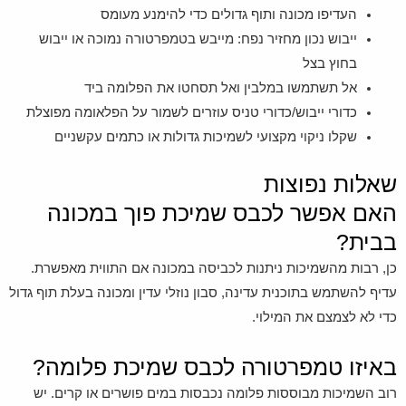
העדיפו מכונה ותוף גדולים כדי להימנע מעומס
ייבוש נכון מחזיר נפח: מייבש בטמפרטורה נמוכה או ייבוש
בחוץ בצל
אל תשתמשו במלבין ואל תסחטו את הפלומה ביד
כדורי ייבוש/כדורי טניס עוזרים לשמור על הפלאומה מפוצלת
שקלו ניקוי מקצועי לשמיכות גדולות או כתמים עקשניים
שאלות נפוצות
האם אפשר לכבס שמיכת פוך במכונה
בבית?
כן, רבות מהשמיכות ניתנות לכביסה במכונה אם התווית מאפשרת.
עדיף להשתמש בתוכנית עדינה, סבון נוזלי עדין ומכונה בעלת תוף גדול
כדי לא לצמצם את המילוי.
באיזו טמפרטורה לכבס שמיכת פלומה?
רוב השמיכות מבוססות פלומה נכבסות במים פושרים או קרים. יש