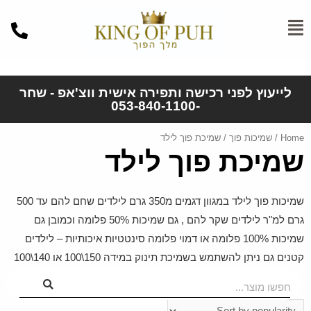
לייעוץ לפני רכישה ותפירה אישית ווצ'אפ - שחר
-053-840-1100
Home
/
שמיכות פוך
/ שמיכת פוך לילד
שמיכת פוך לילד
שמיכות פוך לילד במגוון דגמים מ350 גרם לילדים שחם להם עד 500
גרם למ"ר לילדים שקר להם , גם שמיכות 50% פלומה וכמובן גם
שמיכות 100% פלומה או דמוי פלומה סינטטיות איכותיות – לילדים
קטנים גם ניתן להשתמש בשמיכת תינוק במידה 150\100 או 140\100
חפשו מוצר...