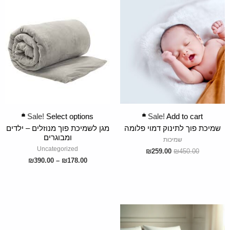
ADD TO CART
SELECT OPTIONS
Sale!
Select options
Sale!
Add to cart
שמיכת פוך לתינוק דמוי פלומה
מגן לשמיכת פוך מנוזלים – ילדים
ומבוגרים
שמיכות
Uncategorized
₪
259.00
₪
450.00
₪
390.00
–
₪
178.00