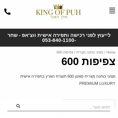
לייעוץ לפני רכישה ותפירה אישית ווצ'אפ - שחר
-053-840-1100
Home
/
מצעי כותנה מצרית
/ צפיפות 600
צפיפות 600
מצעי כותנה מצרית סאטן 600 תוצרת הארץ בתפירה אישית
PREMIUM LUXURY
חפשו מוצר...