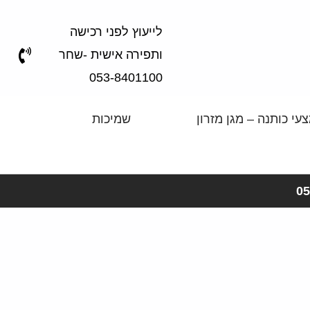
לייעוץ לפני רכישה
ותפירה אישית -שחר
053-8401100
עי כותנה – מגן מזרון
שמיכות