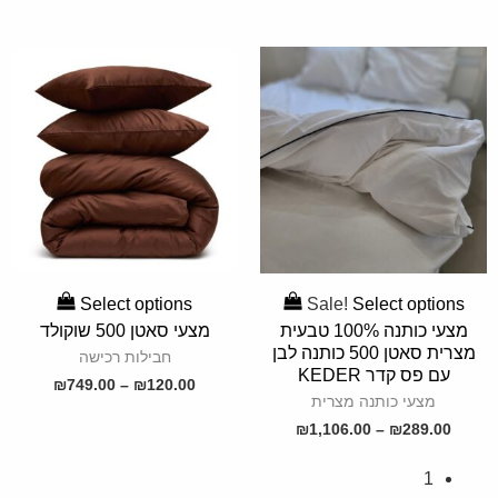
SELECT
OPTIONS
Select options
Sale!
Select options
SELECT
OPTIONS
מצעי כותנה 100% טבעית
מצעי סאטן 500 שוקולד
מצרית סאטן 500 כותנה לבן
חבילות רכישה
עם פס קדר KEDER
₪
749.00
–
₪
120.00
מצעי כותנה מצרית
₪
1,106.00
–
₪
289.00
1