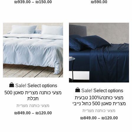
₪
939.00
–
₪
150.00
₪
590.00
SELECT
SELECT
Sale!
Select options
OPTIONS
Sale!
Select options
OPTIONS
מצעי כותנה מצרית סאטן 500
מצעי כותנה100% טבעית
תכלת
מצרית סאטן 500 כחול נייבי
מצעי כותנה מצרית
מצעי כותנה מצרית
₪
849.00
–
₪
120.00
₪
849.00
–
₪
120.00