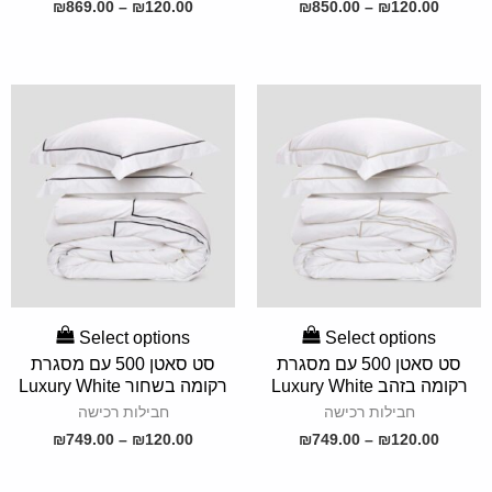
₪
869.00
–
₪
120.00
₪
850.00
–
₪
120.00
SELECT
SELECT
Select options
Select options
OPTIONS
OPTIONS
סט סאטן 500 עם מסגרת
סט סאטן 500 עם מסגרת
רקומה בזהב Luxury White
רקומה בשחור Luxury White
חבילות רכישה
חבילות רכישה
₪
749.00
–
₪
120.00
₪
749.00
–
₪
120.00