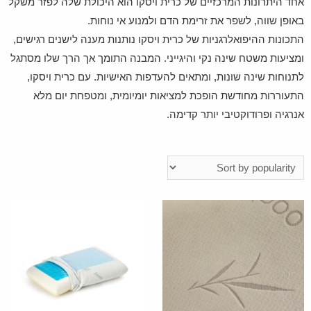
אחד היתרונות המרכזיים של כרית ויסקו הוא היכולת שלה לפזר משקל
באופן שווה, לשפר את זרימת הדם ולמנוע אי נוחות.
התכונות ההיפואלרגניות של כרית ויסקו נותנות מענה לישנים רגישים,
ומציעות משטח שינה נקי והיגייני. המבנה התומך אך הרך שלו מסתגל
לתנוחות שינה שונות, ומתאים להעדפות האישיות. עם כרית ויסקו,
התעוררות מחודשת הופכת למציאות יומיומית, ומטפחת יום מלא
אנרגיה ופרודוקטיבי יותר קדימה.