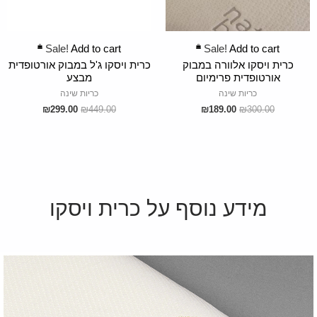
ADD TO CART
ADD TO CART
Sale!
Add to cart
Sale!
Add to cart
כרית ויסקו אלוורה במבוק
כרית ויסקו ג'ל במבוק אורטופדית
אורטופדית פרימיום
מבצע
כריות שינה
כריות שינה
₪
299.00
₪
449.00
₪
189.00
₪
300.00
מידע נוסף על כרית ויסקו