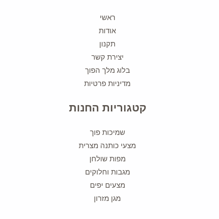
ראשי
אודות
תקנון
יצירת קשר
בלוג מלך הפוך
מדיניות פרטיות
קטגוריות החנות
שמיכות פוך
מצעי כותנה מצרית
מפות שולחן
מגבות וחלוקים
מצעים יפים
מגן מזרון