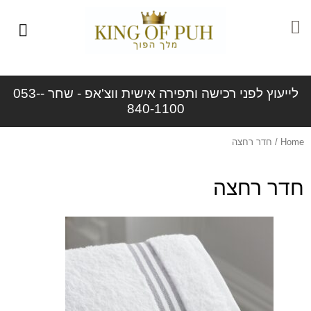
ילוג
תוכן
לייעוץ לפני רכישה ותפירה אישית ווצ'אפ - שחר -053-
840-1100
Home
/ חדר רחצה
חדר רחצה