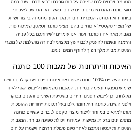
הנעימה ויבטיח לכם שמירה על חום גופכם ובריאותכם. ישנם כמה
סוגי כותנה מהם מיוצרים בדים שונים, כאשר הזן הנחשב לאיכותי
ביותר הוא הכותנה המצרית. חברת מלך הפוך מתמחה בייצור ושיווק
של מוצרי טקסטיל איכותיים בהם: מצעי כותנה וסאטן, שמיכות פוך,
מגבות מאה אחוז כותנה ועוד. אנו עומדים לשירותכם בכל פנייה
והזמנה ונשמח להעניק לכם ייעוץ מקצועי לבחירה מושלמת של מוצרי
האיכות מבית מלך הפוך לחורף חמים ונעים.
האיכות והיתרונות של מגבות 100 כותנה
בדים העשויים 100% כותנה ישפרו את איכות חייכם ויעניקו לכם חוויית
שימוש מפנקת ונעימה במיוחד. המגבות משמשות לייבוש הגוף לאחר
מקלחת, וכן לייבוש הפנים והידיים בשטיפת השיניים והפנים בבוקר
ולפני השינה. כותנה היא חומר גלם בעל תכונות ייחודיות ההופכות
אותו למתאים במיוחד לייצור מוצרי טקסטיל. בדים עשויים כותנה
מתאפיינים ברכות, גמישות, עמידות ויכולת ספיגה גבוהה. המגבות
האיכותיות יעטפו אתכם לאחר סיום פעולת הרחצה וישמרו על חום