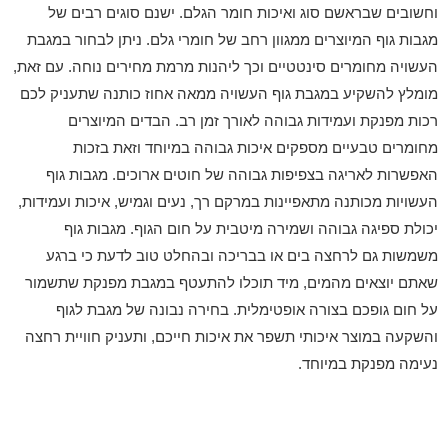
וחשובים שבראשם סוג ואיכות חומר הגלם. ישנם סוגים רבים של
מגבות גוף המיוצרים ממגוון רחב של חומרי גלם. ניתן לבחור במגבת
העשויה מחומרים סינטטיים וכך ליהנות מרמת מחירים נוחה. עם זאת,
מומלץ להשקיע במגבת גוף העשויה ממאה אחוז כותנה שתעניק לכם
רכות מפנקת ועמידות גבוהה לאורך זמן רב. הבדים המיוצרים
מחומרים טבעיים מספקים איכות גבוהה במיוחד וזאת בזכות
האפשרות לאריגה בצפיפות גבוהה של חוטים ארוכים. מגבות גוף
העשויות מכותנה מתאפיינות במרקם רך, נעים וגמיש, איכות ועמידות,
יכולת ספיגה גבוהה ושמירה מיטבית על חום הגוף. מגבות גוף
משמשות גם לרחצה בים או בבריכה ובהחלט טוב לדעת כי ברגע
שאתם יוצאים מהמים, מיד תוכלו להתעטף במגבת מפנקת שתשמור
על חום גופכם בצורה אופטימלית. בחירה נבונה של מגבת לגוף
והשקעה במוצר איכותי תשפר את איכות חייכם, ותעניק חוויית רחצה
נעימה מפנקת במיוחד.