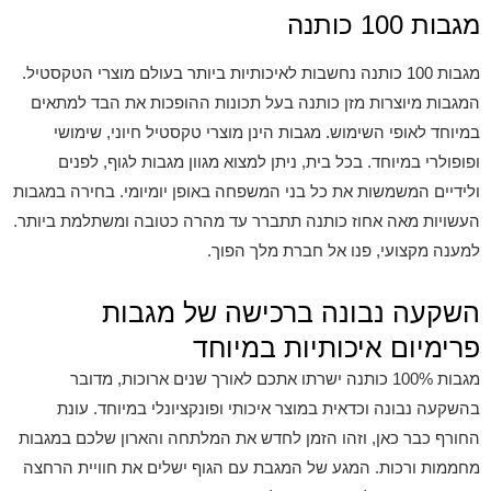
מגבות 100 כותנה
מגבות 100 כותנה נחשבות לאיכותיות ביותר בעולם מוצרי הטקסטיל.
המגבות מיוצרות מזן כותנה בעל תכונות ההופכות את הבד למתאים
במיוחד לאופי השימוש. מגבות הינן מוצרי טקסטיל חיוני, שימושי
ופופולרי במיוחד. בכל בית, ניתן למצוא מגוון מגבות לגוף, לפנים
ולידיים המשמשות את כל בני המשפחה באופן יומיומי. בחירה במגבות
העשויות מאה אחוז כותנה תתברר עד מהרה כטובה ומשתלמת ביותר.
למענה מקצועי, פנו אל חברת מלך הפוך.
השקעה נבונה ברכישה של מגבות
פרימיום איכותיות במיוחד
מגבות 100% כותנה ישרתו אתכם לאורך שנים ארוכות, מדובר
בהשקעה נבונה וכדאית במוצר איכותי ופונקציונלי במיוחד. עונת
החורף כבר כאן, וזהו הזמן לחדש את המלתחה והארון שלכם במגבות
מחממות ורכות. המגע של המגבת עם הגוף ישלים את חוויית הרחצה