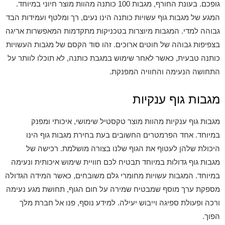
גופכם. בעונת החורף, מגבות 100 כותנה מהוות מוצר חיוני במיוחד.
המגע של מגבות גוף עשויות כותנה הינו נעים, רך ומלטף ועמידות הבד
גבוהה למדי. המגבות מיוצרות בטכניקות מתקדמות המאפשרות אריגה
בצפיפות גבוהה של חוטים ארוכים. זהו סוד הקסם של מגבות העשויות
כותנה טבעית, כאשר לאחר שימוש במגבת כותנה, לא תוכלו לוותר על
התחושה הנעימה והחוויה המפנקת.
מגבות גוף ענקיות
מגבות גוף ענקיות מהוות מוצר טקסטיל שימושי, איכותי ומפנק
במיוחד. אחד הפרמטרים החשובים בעת בחירת מגבות גוף הינו
היכולת שלהן לעטוף את הגוף שלנו בצורה מושלמת. רכישה של
מגבות גוף גדולות במיוחד תבטיח לכם חוויית שימוש איכותית ונעימה
במיוחד. המגבות עשויות מחומרי גלם משובחים, כאשר המידה הגדולה
מספקת ערך מוסף שמבטיח שמירה על חום הגוף, תחושת מגע נעימה
ורכה ופעולת ספיגה וייבוש יעילה. למידע נוסף, פנו אל חברת מלך
הפוך.