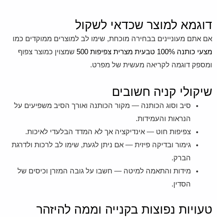
דוגמא למוצר שכדאי לשקול
אם אתם מעוניינים בבחירה מוכחת, שימו לב למוצרים ממוקדים כמו
מצעי כותנה 100% טבעית מצרית צפיפות 500
שמצוין כמוצר צפוף
ומספק דוגמה לקריאה מעשית של מפרט.
שיקולי קניה חשובים
סיב וסוג הכותנה — מקור הכותנה ואורך הסיב משפיעים על
הנראות והעמידות.
צפיפות חוט — אינדיקציה אך לא המדד הבלעדי לאיכות.
גימור ובדיקה פיזית — אם ניתן לגעת, שימו לב לרכות ולדרגת
הברק.
מידות והתאמה למיטה — חשבו על גובה המזרן וכיסים של
הסדין.
טעויות נפוצות בקנייה וממה להיזהר