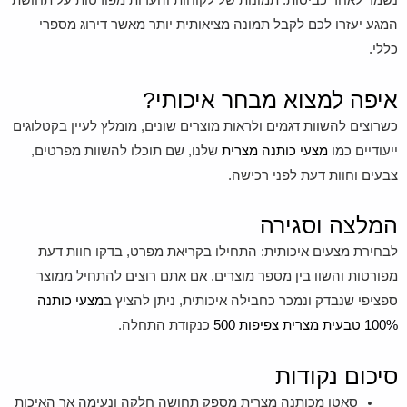
נשמר לאחר כביסות. תמונות של לקוחות והערות מפורטות על תחושת
המגע יעזרו לכם לקבל תמונה מציאותית יותר מאשר דירוג מספרי
כללי.
איפה למצוא מבחר איכותי?
כשרוצים להשוות דגמים ולראות מוצרים שונים, מומלץ לעיין בקטלוגים
ייעודיים כמו
מצעי כותנה מצרית
שלנו, שם תוכלו להשוות מפרטים,
צבעים וחוות דעת לפני רכישה.
המלצה וסגירה
לבחירת מצעים איכותית: התחילו בקריאת מפרט, בדקו חוות דעת
מפורטות והשוו בין מספר מוצרים. אם אתם רוצים להתחיל ממוצר
ספציפי שנבדק ונמכר כחבילה איכותית, ניתן להציץ ב
מצעי כותנה
100% טבעית מצרית צפיפות 500
כנקודת התחלה.
סיכום נקודות
סאטן מכותנה מצרית מספק תחושה חלקה ונעימה אך האיכות