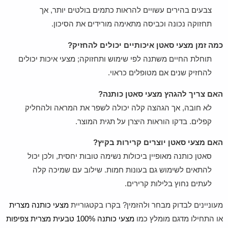
צבעים בהירים עשויים להראות כתמים בולטים יותר, אך
תחזוקה נכונה וכביסה מתאימה מורידים את הסיכון.
כמה זמן מצעי סאטן איכותיים יכולים להחזיק?
תוחלת החיים משתנה לפי שימוש ותחזוקה; מצעי איכות יכולים
להחזיק שנים אם מטופלים כראוי.
האם צריך להגהץ מצעי סאטן כותנה?
לא חובה, אך הגהצה קלה יכולה לשפר את המראה ולהחליק
קפלים. בדקו הוראות היצרן על תגית המוצר.
האם מצעי סאטן יוצרים קרירות בקיץ?
סאטן כותנה מאופיין ביכולות נשימה טובות יחסית, ולכן יכול
להתאים לשימוש גם בעונות חמות. שילוב עם שמיכה קלה
לעתים נחוץ בלילות קרירים.
מעוניינים לבדוק מבחר ולהזמין? בקרו בקטגוריית
מצעי כותנה מצרית
או התחילו מדגם מומלץ כמו
מצעי כותנה 100% טבעית מצרית צפיפות