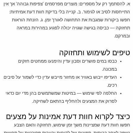
א. להסתמך רק על מספרים: מוצרים מפרסמים 'צפיפות גבוהה' אך אין
התייחסות לסיב או לגימור. ב. קנייה בלי בדיקת חוות דעת אמיתיות:
חפשו ביקורות שמגבות את התחושה לאורך זמן. ג. הזנחת הוראות
תחזוקה — כביסה בגישה שגויה יכולה לפגוע במהירות במראה
ובמרקם.
טיפים לשימוש ותחזוקה
כבסו במים פושרים וסבון עדין והימנעו ממחטים חזקים
במכונה.
העדיפו ייבוש באוויר או מחזור מייבש עדין כדי לשמור על סיבים
רכים.
החלפה לפי שימוש — במיטות שמשתמשים בהן מדי יום כדאי
לסרוק את המצעים ולהחליף בהתאם לשחיקה.
כיצד לקרוא חוות דעת אמינות על מצעים
חפשו חוות דעת שמציינות משך זמן שימוש, תחזוקה והאם הצבע