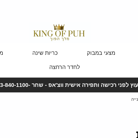
מצעי במבוק
כריות שינה
מצ
לחדר הרחצה
וץ לפני רכישה ותפירה אישית ווצ'אפ - שחר -053-840-1100
ייה