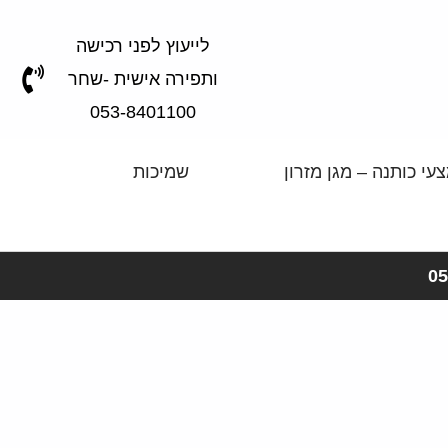
לייעוץ לפני רכישה
ותפירה אישית -שחר
053-8401100
עי כותנה – מגן מזרון
שמיכות