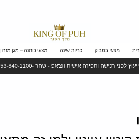
ית
מצעי במבוק
כריות שינה
מצעי כותנה – מגן מזרון
יעוץ לפני רכישה ותפירה אישית ווצ'אפ - שחר -053-840-1100