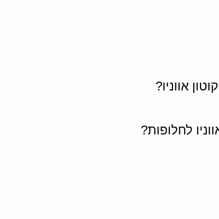
טון אווניו?
וניו לחלופות?