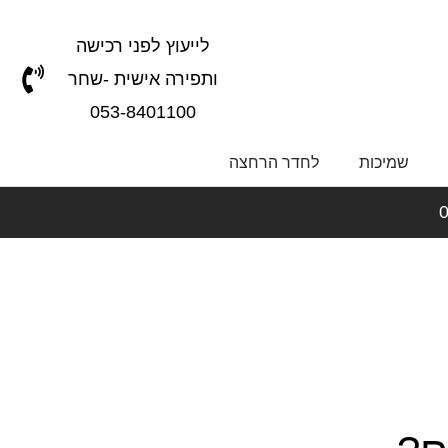
לייעוץ לפני רכישה
ותפירה אישית -שחר
053-8401100
שמיכות
לחדר הרחצה