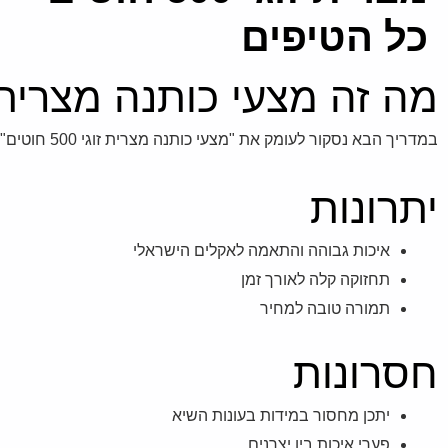
כל הטיפים
מה זה מצעי כותנה מצרית זוגי 500 חוטים ולמי ז
במדריך הבא נסקור לעומק את "מצעי כותנה מצרית זוגי 500 חוטים". נציג יתרונות, חסרונות וטיפים כדי לעזור לבחור חכם.
יתרונות
איכות גבוהה והתאמה לאקלים הישראלי
תחזוקה קלה לאורך זמן
תמורה טובה למחיר
חסרונות
יתכן מחסור במידות בעונות השיא
פערי איכות בין יצרנים