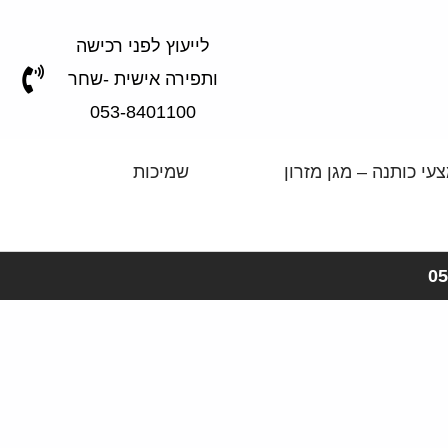
לייעוץ לפני רכישה
ותפירה אישית -שחר
053-8401100
עי כותנה – מגן מזרון
שמיכות