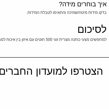
איך בוחרים מידה?
בדקו מידות מיטה/שמיכה והתאימו לטבלת המידות.
לסיכום
למחפשים מצעי כותנה מצרית זוגי 500 חוטים עם איזון בין איכות למחיר – מומלץ להשוות מותגים וקריאת ביקורות אמיתיות.
הצטרפו למועדון החברים 